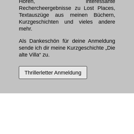
Hören, interessante
Rechercheergebnisse zu Lost Places,
Textauszüge aus meinen Büchern,
Kurzgeschichten und vieles andere
mehr.
Als Dankeschön für deine Anmeldung
sende ich dir meine Kurzgeschichte „Die
alte Villa“ zu.
Thrillerletter Anmeldung
BESUCHT MICH AUF INSTAGRAM