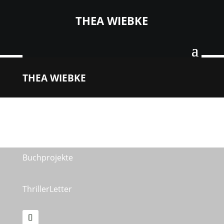
THEA WIEBKE
THEA WIEBKE
Über mich …
Veröffentlichungen
Buchprojekte
ThrillerLetter