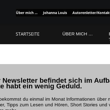
Über mich …
Johanna Louis
Autorenletter/Kontak
STARTSEITE
ÜBER MICH …
 Newsletter befindet sich im Aufb
te habt e
in wenig Geduld.
 bekommst du einmal im Monat Informationen über 
er, Tipps zum Lesen und Hören, Short Stories und v