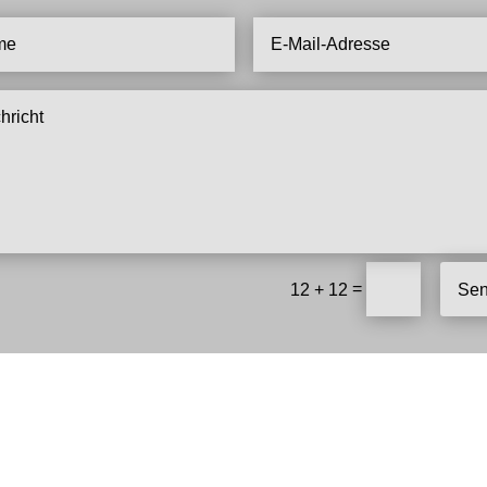
=
Se
12 + 12
BESUCHT MICH AUCH AUF MEINEN SOCIAL MEDIA KANÄLEN