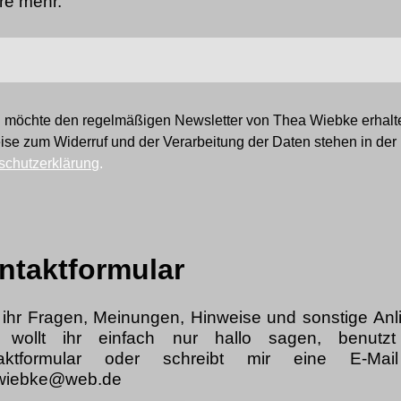
re mehr.
ch möchte den regelmäßigen Newsletter von Thea Wiebke erhalt
se zum Widerruf und der Verarbeitung der Daten stehen in der
schutzerklärung
.
ntaktformular
 ihr Fragen, Meinungen, Hinweise und sonstige Anl
 wollt ihr einfach nur hallo sagen, benutz
taktformular oder schreibt mir eine E-Mai
wiebke@web.de