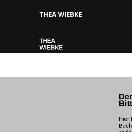
THEA WIEBKE
THEA
WIEBKE
Der
Bit
Hier
Büch